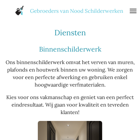
Ga
Gebroeders van Nood Schilderwerken
direct
naar
de
Diensten
hoofdinhoud
Binnenschilderwerk
Ons binnenschilderwerk omvat het verven van muren,
plafonds en houtwerk binnen uw woning. We zorgen
voor een perfecte afwerking en gebruiken enkel
hoogwaardige verfmaterialen.
Kies voor ons vakmanschap en geniet van een perfect
eindresultaat. Wij gaan voor kwaliteit en tevreden
klanten!